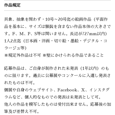
作品規定
具象、抽象を問わず・10号～20号迄の絵画作品（平面作
品を基本に、サイズは額装を含まない作品本体の大きさで
す。F、M、P、S等は問いません。長辺が727mm以内）
1人2点迄（日本画・洋画・切り絵・墨絵・デジタル・コ
ラージュ等）
※規定外作品は不可 ※壁にかけられる作品であること
応募作品は、ご自身が制作された未発表（1年以内）のも
のに限ります。過去に公募展やコンクールに入選し発表さ
れたものは不可。
個展や自身のウェブサイト、Facebook、X、インスタグ
ラムなど、個人的なものでの発表は未発表として可。
他人の作品を模写したものは受付出来ません。応募後の加
筆及び差替え不可。