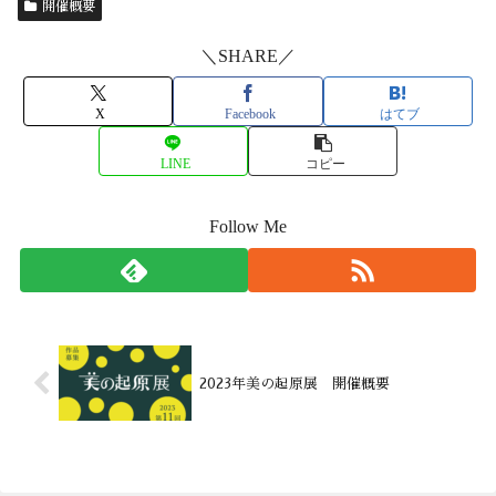
開催概要
＼SHARE／
X
Facebook
はてブ
LINE
コピー
Follow Me
2023年美の起原展 開催概要