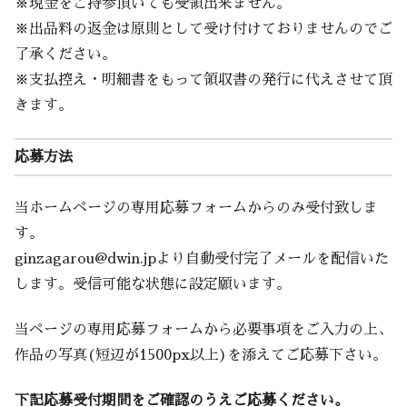
※現金をご持参頂いても受領出来ません。
※出品料の返金は原則として受け付けておりませんのでご
了承ください。
※支払控え・明細書をもって領収書の発行に代えさせて頂
きます。
応募方法
当ホームページの専用応募フォームからのみ受付致しま
す。
ginzagarou@dwin.jpより自動受付完了メールを配信いた
します。受信可能な状態に設定願います。
当ページの専用応募フォームから必要事項をご入力の上、
作品の写真(短辺が1500px以上)を添えてご応募下さい。
下記応募受付期間をご確認のうえご応募ください。