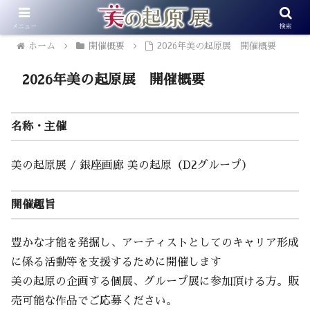
メニュー
検索
ホーム
開催概要
2026年美の起原展 開催概要
2026年美の起原展 開催概要
名称・主催
美の起原展 / 銀座画廊 美の起原（D2グループ）
開催趣旨
豊かな才能を発掘し、アーティストとしてのキャリア形成
に係る活動等を支援するために開催します
美の起原の企画する個展、グループ展に参加頂ける方。販
売可能な作品でご応募ください。