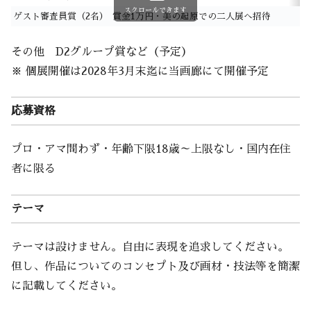
スクロールできます
ゲスト審査員賞（2名）
賞金1万円・美の起原での二人展へ招待
その他 D2グループ賞など（予定）
※ 個展開催は2028年3月末迄に当画廊にて開催予定
応募資格
プロ・アマ問わず・年齢下限18歳～上限なし・国内在住
者に限る
テーマ
テーマは設けません。自由に表現を追求してください。
但し、作品についてのコンセプト及び画材・技法等を簡潔
に記載してください。