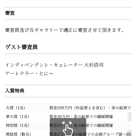
審査
審査員及び当ギャラリーで適正に審査させて頂きます。
ゲスト審査員
インディペンデント・キュレーター 大杉浩司
アートテラー・とに〜
入賞特典
大賞（1名）
賞金100万円（作品買上を含む）・美の起原での
準大賞（1名）
賞金30万円・美の起原での個展開催
特別賞（1名）
賞金10万円・美の起原での個展開催
奨励賞（数名）
賞金2万円・美の起原での企画グループ展へ招待